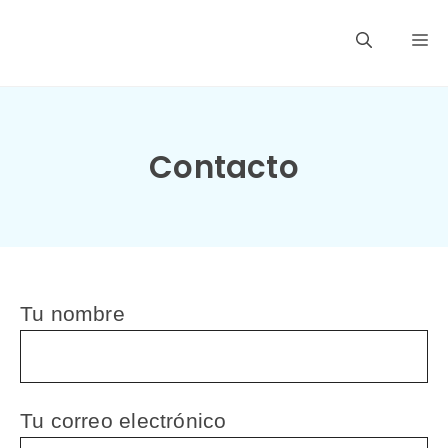
Saltar
M
al
contenido
Contacto
Tu nombre
Tu correo electrónico