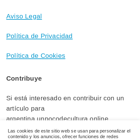
Aviso Legal
Política de Privacidad
Política de Cookies
Contribuye
Si está interesado en contribuir con un
artículo para
argentina.unpocodecultura.online,
comuníquese con nuestro equipo
Las cookies de este sitio web se usan para personalizar el
contenido y los anuncios, ofrecer funciones de redes
editorial.