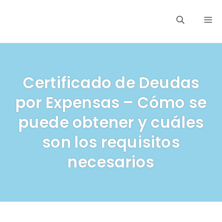
Saltar
M
al
contenido
Certificado de Deudas
por Expensas – Cómo se
puede obtener y cuáles
son los requisitos
necesarios