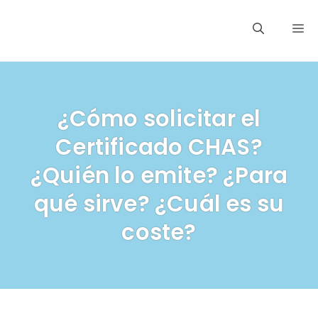
Saltar
M
al
contenido
¿Cómo solicitar el
Certificado CHAS?
¿Quién lo emite? ¿Para
qué sirve? ¿Cuál es su
coste?