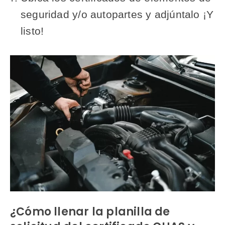
seguridad y/o autopartes y adjúntalo ¡Y
listo!
¿Cómo llenar la planilla de